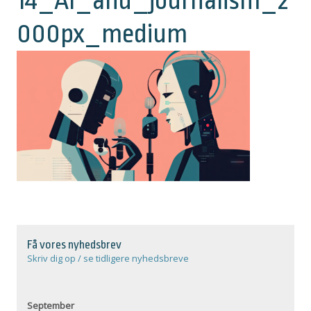
14_AI_and_journalism_2
000px_medium
Få vores nyhedsbrev
Skriv dig op / se tidligere nyhedsbreve
September