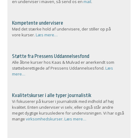
en underviser i maven, så send os en
mail
.
Kompetente undervisere
Mød det stærke hold af undervisere, der stiller op på
vore kurser.
Læs mere…
Støtte fra Pressens Uddannelsesfond
Alle åbne kurser hos Kaas & Mulvad er anerkendt som
støtteberettigede af Pressens Uddannelsesfond.
Læs
mere…
Kvalitetskurser i alle typer journalistik
Vi fokuserer på kurser i journalistik med indhold af høj
kvalitet. Enten underviser vi selv, eller også står andre
meget dygtige kursusledere for undervisningen. Vi har også
mange
virksomhedskurser
.
Læs mere…