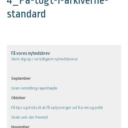
4_På-togt-i-arkiverne-
standard
Få vores nyhedsbrev
Skriv dig op / se tidligere nyhedsbreve
September
Grøn omstilling i øjenhøjde
Oktober
Få tips og tricks til at få oplysninger ud fra ret og politi
Skab selv din fremtid
November