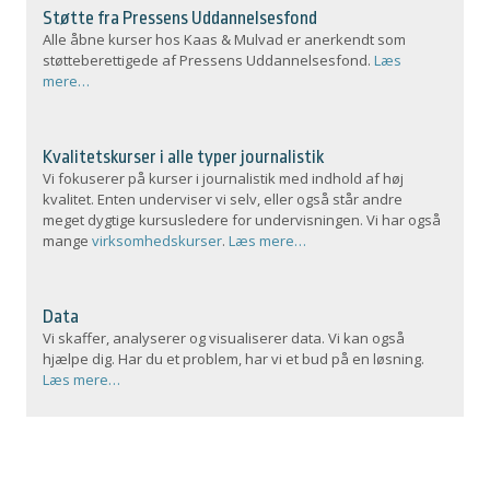
Støtte fra Pressens Uddannelsesfond
Alle åbne kurser hos Kaas & Mulvad er anerkendt som
støtteberettigede af Pressens Uddannelsesfond.
Læs
mere…
Kvalitetskurser i alle typer journalistik
Vi fokuserer på kurser i journalistik med indhold af høj
kvalitet. Enten underviser vi selv, eller også står andre
meget dygtige kursusledere for undervisningen. Vi har også
mange
virksomhedskurser
.
Læs mere…
Data
Vi skaffer, analyserer og visualiserer data. Vi kan også
hjælpe dig. Har du et problem, har vi et bud på en løsning.
Læs mere…