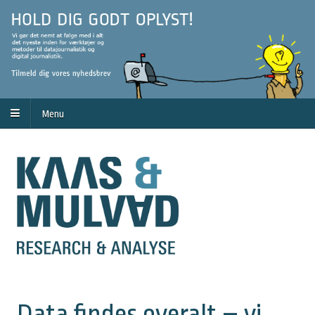
Menu
Data findes overalt – vi