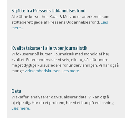
Støtte fra Pressens Uddannelsesfond
Alle åbne kurser hos Kaas & Mulvad er anerkendt som
støtteberettigede af Pressens Uddannelsesfond.
Læs
mere…
Kvalitetskurser i alle typer journalistik
Vi fokuserer på kurser i journalistik med indhold af høj
kvalitet. Enten underviser vi selv, eller også står andre
meget dygtige kursusledere for undervisningen. Vi har også
mange
virksomhedskurser
.
Læs mere…
Data
Vi skaffer, analyserer og visualiserer data. Vi kan også
hjælpe dig. Har du et problem, har vi et bud på en løsning.
Læs mere…