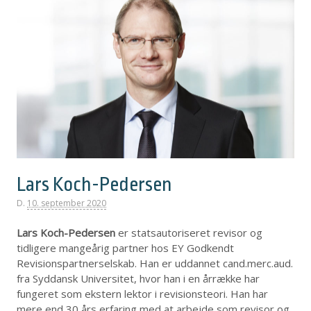
Lars Koch-Pedersen
D.
10. september 2020
Lars Koch-Pedersen
er statsautoriseret revisor og
tidligere mangeårig partner hos EY Godkendt
Revisionspartnerselskab. Han er uddannet cand.merc.aud.
fra Syddansk Universitet, hvor han i en årrække har
fungeret som ekstern lektor i revisionsteori. Han har
mere end 30 års erfaring med at arbejde som revisor og