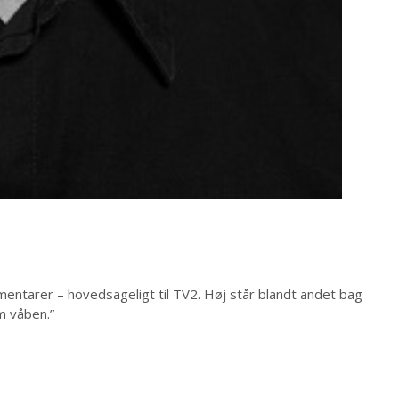
mentarer – hovedsageligt til TV2. Høj står blandt andet bag
m våben.”