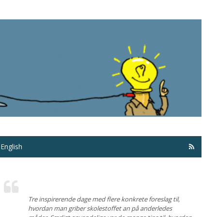
Få ma
English
Tre inspirerende dage med flere konkrete foreslag til,
hvordan man griber skolestoffet an på anderledes