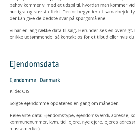
behov kommer vi med et udspil til, hvordan man kommer vid
hurtigst og størst effekt. Derfor begynder et samarbejde t
der kan give de bedste svar på spørgsmålene.
Vi har en lang række data til salg. Herunder ses en oversigt
er ikke udtømmende, så kontakt os for et tilbud eller hvis du
Ejendomsdata
Ejendomme i Danmark
Kilde: OIS
Solgte ejendomme opdateres en gang om måneden.
Relevante data: Ejendomstype, ejendomsværdi, adresse, koo
kommunenummer, kvm, tidl. ejere, nye ejere, ejeres adresse
massemedier).