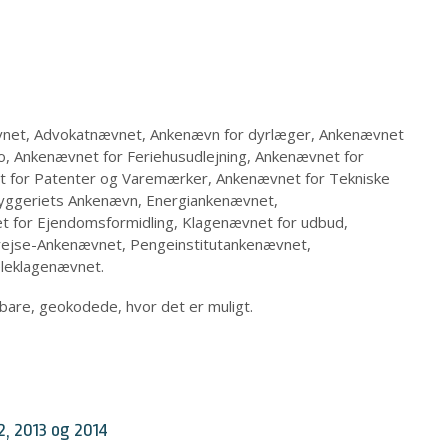
ævnet, Advokatnævnet, Ankenævn for dyrlæger, Ankenævnet
 Ankenævnet for Feriehusudlejning, Ankenævnet for
t for Patenter og Varemærker, Ankenævnet for Tekniske
.Byggeriets Ankenævn, Energiankenævnet,
t for Ejendomsformidling, Klagenævnet for udbud,
rejse-Ankenævnet, Pengeinstitutankenævnet,
leklagenævnet.
are, geokodede, hvor det er muligt.
2, 2013 og 2014