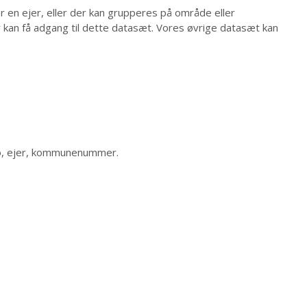
 en ejer, eller der kan grupperes på område eller
kan få adgang til dette datasæt. Vores øvrige datasæt kan
ato, ejer, kommunenummer.