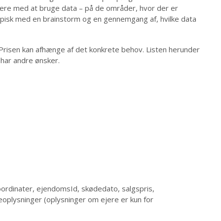
ere med at bruge data – på de områder, hvor der er
ypisk med en brainstorm og en gennemgang af, hvilke data
. Prisen kan afhænge af det konkrete behov. Listen herunder
 har andre ønsker.
rdinater, ejendomsId, skødedato, salgspris,
oplysninger (oplysninger om ejere er kun for