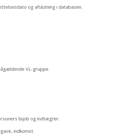
telsesdato og afslutning i databasen.
n pågældende VL-gruppe.
ersoners bijob og indtægter.
pgave, indkomst.