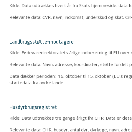
Kilde: Data udtrækkes hvert år fra Skats hjemmeside. data 
Relevante data: CVR, navn, indkomst, underskud og skat. Ci
Landbrugsstøtte-modtagere
Kilde: Fødevaredirektoratets årlige indberetning til EU ove
Relevante data: Navn, adresse, koordinater, støtte fordelt p
Data dækker perioden: 16. oktober til 15. oktober (EU’s regns
støttedata fra andre lande.
Husdyrbrugsregistret
Kilde: Data udtrækkes tre gange årligt fra CHR. Data er det
Relevante data: CHR, husdyr, antal dyr, dyrlæge, navn, adres