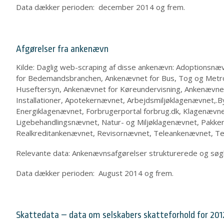
Data dækker perioden: december 2014 og frem.
Afgørelser fra ankenævn
Kilde: Daglig web-scraping af disse ankenævn: Adoptionsn
for Bedemandsbranchen, Ankenævnet for Bus, Tog og Metro,
Huseftersyn, Ankenævnet for Køreundervisning, Ankenævne
Installationer, Apotekernævnet, Arbejdsmiljøklagenævnet,
Energiklagenævnet, Forbrugerportal forbrug.dk, Klagenævne
Ligebehandlingsnævnet, Natur- og Miljøklagenævnet, Pakke
Realkreditankenævnet, Revisornævnet, Teleankenævnet, Te
Relevante data: Ankenævnsafgørelser strukturerede og søgb
Data dækker perioden: August 2014 og frem.
Skattedata – data om selskabers skatteforhold for 201