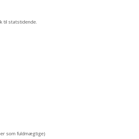
 til statstidende.
der som fuldmægtige)