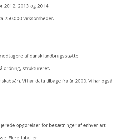
for 2012, 2013 og 2014.
rka 250.000 virksomheder.
r modtagere af dansk landbrugsstøtte.
å ordning, struktureret.
kabsår). Vi har data tilbage fra år 2000. Vi har også
aljerede opgørelser for besætninger af enhver art.
se. Flere tabeller