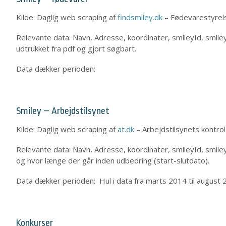
Kilde: Daglig web scraping af
findsmiley.dk
– Fødevarestyrels
Relevante data: Navn, Adresse, koordinater, smileyId, smileyd
udtrukket fra pdf og gjort søgbart.
Data dækker perioden:
Smiley – Arbejdstilsynet
Kilde: Daglig web scraping af
at.dk
– Arbejdstilsynets kontrol
Relevante data: Navn, Adresse, koordinater, smileyId, smile
og hvor længe der går inden udbedring (start-slutdato).
Data dækker perioden: Hul i data fra marts 2014 til august 20
Konkurser