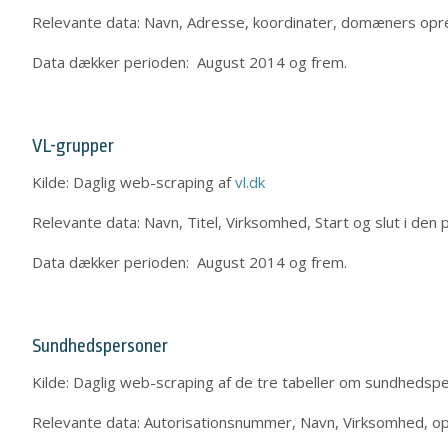
Relevante data: Navn, Adresse, koordinater, domæners opret
Data dækker perioden: August 2014 og frem.
VL-grupper
Kilde: Daglig web-scraping af
vl.dk
Relevante data: Navn, Titel, Virksomhed, Start og slut i de
Data dækker perioden: August 2014 og frem.
Sundhedspersoner
Kilde: Daglig web-scraping af de tre tabeller om sundhedsp
Relevante data: Autorisationsnummer, Navn, Virksomhed, o