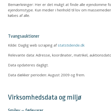
Bemærkninger: Her er det muligt at finde alle ejendomme for
ejendomstype. Kun medier i henhold til lov om massemedier 
købes af alle.
Tvangsauktioner
Kilde: Daglig web scraping af
statstidende.dk
Relevante data: Adresse, koordinater, matrikel, auktionsd
Data opdateres dagligt.
Data dækker perioden: August 2009 og frem.
Virksomhedsdata og miljø
Smiley – fødevarer