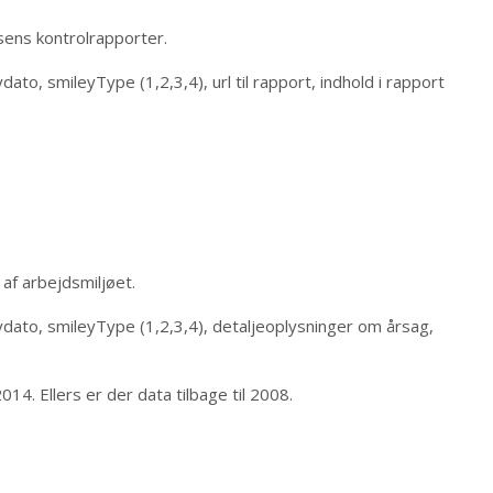
ens kontrolrapporter.
ato, smileyType (1,2,3,4), url til rapport, indhold i rapport
 af arbejdsmiljøet.
ydato, smileyType (1,2,3,4), detaljeoplysninger om årsag,
14. Ellers er der data tilbage til 2008.